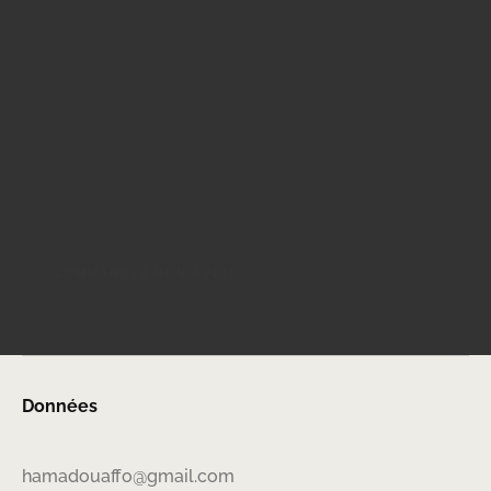
Données
hamadouaffo@gmail.com